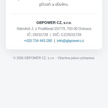
přízeň a důvěru.
GBPOWER CZ, s.r.o.
Náměstí J. z Poděbrad 15/779, 703 00 Ostrava
IČ: 29231728 | DIČ: CZ29231728
+420 734 443 280
|
info@gbpower.cz
©
2026
GBPOWER CZ, s.r.o. · Všechna práva vyhrazena.