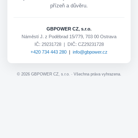
přízeň a důvěru.
GBPOWER CZ, s.r.o.
Náměstí J. z Poděbrad 15/779, 703 00 Ostrava
IČ: 29231728 | DIČ: CZ29231728
+420 734 443 280
|
info@gbpower.cz
©
2026
GBPOWER CZ, s.r.o. · Všechna práva vyhrazena.