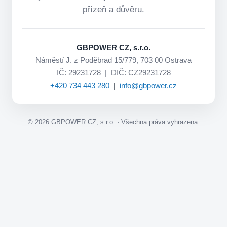
přízeň a důvěru.
GBPOWER CZ, s.r.o.
Náměstí J. z Poděbrad 15/779, 703 00 Ostrava
IČ: 29231728 | DIČ: CZ29231728
+420 734 443 280
|
info@gbpower.cz
©
2026
GBPOWER CZ, s.r.o. · Všechna práva vyhrazena.