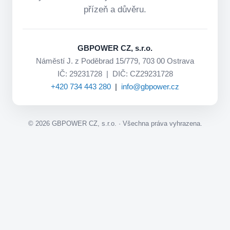
přízeň a důvěru.
GBPOWER CZ, s.r.o.
Náměstí J. z Poděbrad 15/779, 703 00 Ostrava
IČ: 29231728 | DIČ: CZ29231728
+420 734 443 280
|
info@gbpower.cz
©
2026
GBPOWER CZ, s.r.o. · Všechna práva vyhrazena.