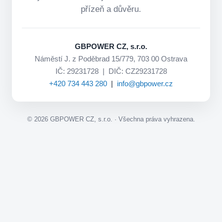
přízeň a důvěru.
GBPOWER CZ, s.r.o.
Náměstí J. z Poděbrad 15/779, 703 00 Ostrava
IČ: 29231728 | DIČ: CZ29231728
+420 734 443 280
|
info@gbpower.cz
©
2026
GBPOWER CZ, s.r.o. · Všechna práva vyhrazena.