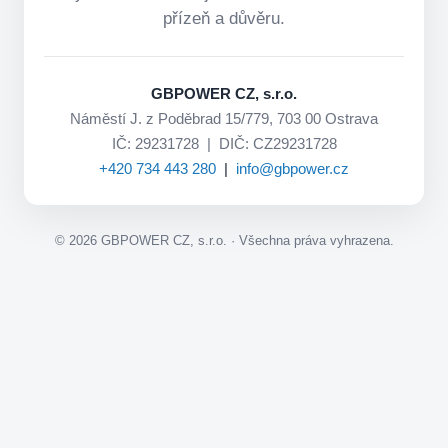
přízeň a důvěru.
GBPOWER CZ, s.r.o.
Náměstí J. z Poděbrad 15/779, 703 00 Ostrava
IČ: 29231728 | DIČ: CZ29231728
+420 734 443 280
|
info@gbpower.cz
©
2026
GBPOWER CZ, s.r.o. · Všechna práva vyhrazena.