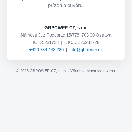
přízeň a důvěru.
GBPOWER CZ, s.r.o.
Náměstí J. z Poděbrad 15/779, 703 00 Ostrava
IČ: 29231728 | DIČ: CZ29231728
+420 734 443 280
|
info@gbpower.cz
©
2026
GBPOWER CZ, s.r.o. · Všechna práva vyhrazena.