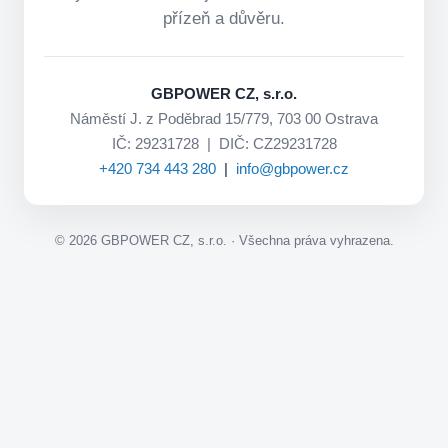
přízeň a důvěru.
GBPOWER CZ, s.r.o.
Náměstí J. z Poděbrad 15/779, 703 00 Ostrava
IČ: 29231728 | DIČ: CZ29231728
+420 734 443 280
|
info@gbpower.cz
©
2026
GBPOWER CZ, s.r.o. · Všechna práva vyhrazena.