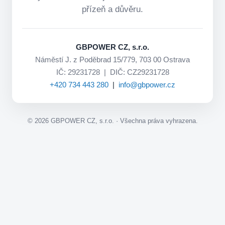
přízeň a důvěru.
GBPOWER CZ, s.r.o.
Náměstí J. z Poděbrad 15/779, 703 00 Ostrava
IČ: 29231728 | DIČ: CZ29231728
+420 734 443 280
|
info@gbpower.cz
©
2026
GBPOWER CZ, s.r.o. · Všechna práva vyhrazena.