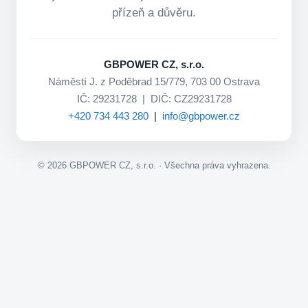
přízeň a důvěru.
GBPOWER CZ, s.r.o.
Náměstí J. z Poděbrad 15/779, 703 00 Ostrava
IČ: 29231728 | DIČ: CZ29231728
+420 734 443 280
|
info@gbpower.cz
©
2026
GBPOWER CZ, s.r.o. · Všechna práva vyhrazena.