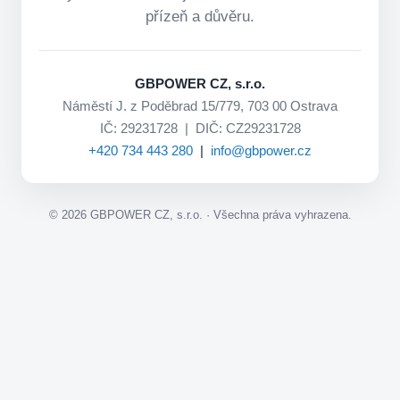
přízeň a důvěru.
GBPOWER CZ, s.r.o.
Náměstí J. z Poděbrad 15/779, 703 00 Ostrava
IČ: 29231728 | DIČ: CZ29231728
+420 734 443 280
|
info@gbpower.cz
©
2026
GBPOWER CZ, s.r.o. · Všechna práva vyhrazena.