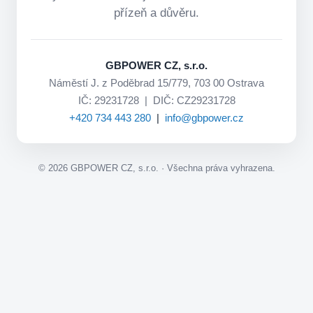
přízeň a důvěru.
GBPOWER CZ, s.r.o.
Náměstí J. z Poděbrad 15/779, 703 00 Ostrava
IČ: 29231728 | DIČ: CZ29231728
+420 734 443 280
|
info@gbpower.cz
©
2026
GBPOWER CZ, s.r.o. · Všechna práva vyhrazena.