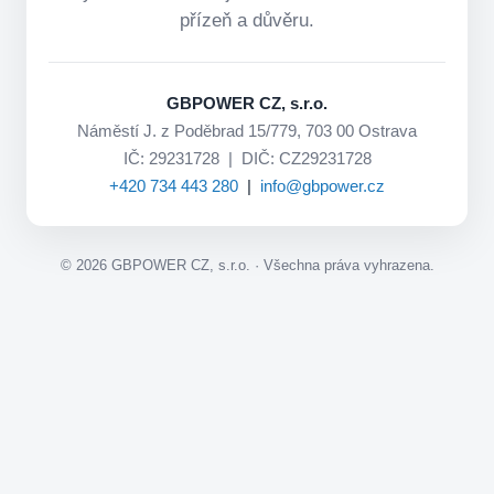
přízeň a důvěru.
GBPOWER CZ, s.r.o.
Náměstí J. z Poděbrad 15/779, 703 00 Ostrava
IČ: 29231728 | DIČ: CZ29231728
+420 734 443 280
|
info@gbpower.cz
©
2026
GBPOWER CZ, s.r.o. · Všechna práva vyhrazena.