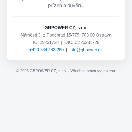
přízeň a důvěru.
GBPOWER CZ, s.r.o.
Náměstí J. z Poděbrad 15/779, 703 00 Ostrava
IČ: 29231728 | DIČ: CZ29231728
+420 734 443 280
|
info@gbpower.cz
©
2026
GBPOWER CZ, s.r.o. · Všechna práva vyhrazena.