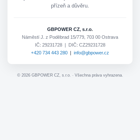
přízeň a důvěru.
GBPOWER CZ, s.r.o.
Náměstí J. z Poděbrad 15/779, 703 00 Ostrava
IČ: 29231728 | DIČ: CZ29231728
+420 734 443 280
|
info@gbpower.cz
©
2026
GBPOWER CZ, s.r.o. · Všechna práva vyhrazena.