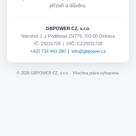
přízeň a důvěru.
GBPOWER CZ, s.r.o.
Náměstí J. z Poděbrad 15/779, 703 00 Ostrava
IČ: 29231728 | DIČ: CZ29231728
+420 734 443 280
|
info@gbpower.cz
©
2026
GBPOWER CZ, s.r.o. · Všechna práva vyhrazena.