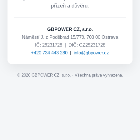
přízeň a důvěru.
GBPOWER CZ, s.r.o.
Náměstí J. z Poděbrad 15/779, 703 00 Ostrava
IČ: 29231728 | DIČ: CZ29231728
+420 734 443 280
|
info@gbpower.cz
©
2026
GBPOWER CZ, s.r.o. · Všechna práva vyhrazena.